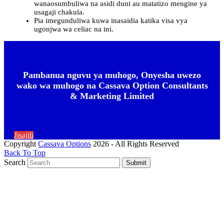
wanaosumbuliwa na asidi duni au matatizo mengine ya
usagaji chakula.
Pia imegunduliwa kuwa inasaidia katika visa vya
ugonjwa wa celiac na ini.
Pambanua nguvu ya muhogo, Onyesha uwezo
wako wa muhogo na Cassava Option Consultants
& Marketing Limited
Jisajili
Copyright
Cassava Options
2026 - All Rights Reserved
Back To Top
Search
Submit